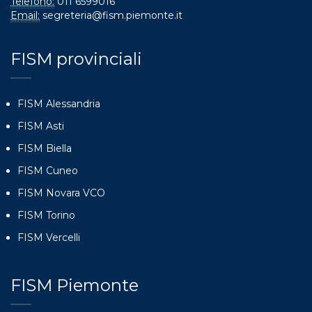
Telefono:
011 6599016
Email:
segreteria@fism.piemonte.it
FISM provinciali
FISM Alessandria
FISM Asti
FISM Biella
FISM Cuneo
FISM Novara VCO
FISM Torino
FISM Vercelli
FISM Piemonte