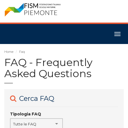
Togg
navig
Home
Faq
FAQ - Frequently
Asked Questions
Cerca FAQ
Tipologia FAQ
Tutte le FAQ