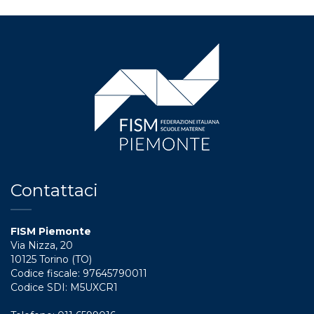
Contattaci
FISM Piemonte
Via Nizza, 20
10125 Torino (TO)
Codice fiscale: 97645790011
Codice SDI: M5UXCR1