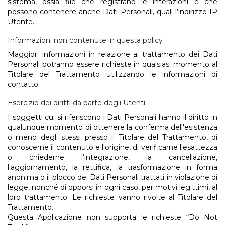
sistema, ossia file che registrano le interazioni e che
possono contenere anche Dati Personali, quali l’indirizzo IP
Utente.
Informazioni non contenute in questa policy
Maggiori informazioni in relazione al trattamento dei Dati
Personali potranno essere richieste in qualsiasi momento al
Titolare del Trattamento utilizzando le informazioni di
contatto.
Esercizio dei diritti da parte degli Utenti
I soggetti cui si riferiscono i Dati Personali hanno il diritto in
qualunque momento di ottenere la conferma dell'esistenza
o meno degli stessi presso il Titolare del Trattamento, di
conoscerne il contenuto e l'origine, di verificarne l'esattezza
o chiederne l’integrazione, la cancellazione,
l'aggiornamento, la rettifica, la trasformazione in forma
anonima o il blocco dei Dati Personali trattati in violazione di
legge, nonché di opporsi in ogni caso, per motivi legittimi, al
loro trattamento. Le richieste vanno rivolte al Titolare del
Trattamento.
Questa Applicazione non supporta le richieste “Do Not