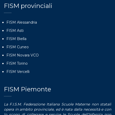
FISM provinciali
FISM Alessandria
FISM Asti
FISM Biella
FISM Cuneo
FISM Novara VCO
FISM Torino
FISM Vercelli
FISM Piemonte
La F.I.S.M. Federazione Italiana Scuole Materne non statali
opera in ambito provinciale, ed è nata dalla necessità e con
lo scopo di collegare e servire le Scuole dell'Infanzia non