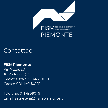
Contattaci
FISM Piemonte
Via Nizza, 20
10125 Torino (TO)
Codice fiscale: 97645790011
Codice SDI: M5UXCR1
Telefono:
011 6599016
Email:
segreteria@fism.piemonte.it