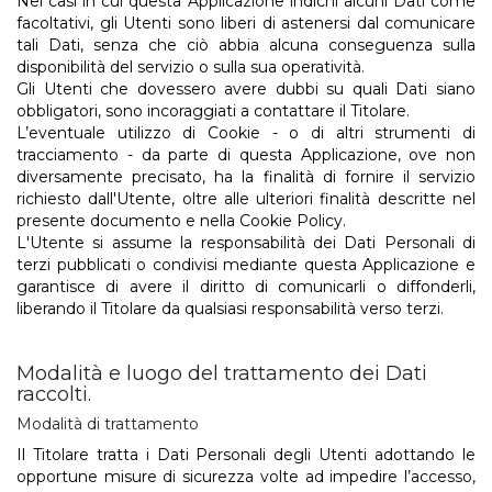
Nei casi in cui questa Applicazione indichi alcuni Dati come
facoltativi, gli Utenti sono liberi di astenersi dal comunicare
tali Dati, senza che ciò abbia alcuna conseguenza sulla
disponibilità del servizio o sulla sua operatività.
Gli Utenti che dovessero avere dubbi su quali Dati siano
obbligatori, sono incoraggiati a contattare il Titolare.
L’eventuale utilizzo di Cookie - o di altri strumenti di
tracciamento - da parte di questa Applicazione, ove non
diversamente precisato, ha la finalità di fornire il servizio
richiesto dall'Utente, oltre alle ulteriori finalità descritte nel
presente documento e nella Cookie Policy.
L'Utente si assume la responsabilità dei Dati Personali di
terzi pubblicati o condivisi mediante questa Applicazione e
garantisce di avere il diritto di comunicarli o diffonderli,
liberando il Titolare da qualsiasi responsabilità verso terzi.
Modalità e luogo del trattamento dei Dati
raccolti.
Modalità di trattamento
Il Titolare tratta i Dati Personali degli Utenti adottando le
opportune misure di sicurezza volte ad impedire l’accesso,