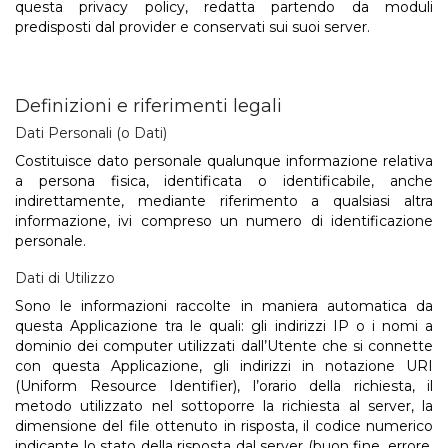
questa privacy policy, redatta partendo da moduli
predisposti dal provider e conservati sui suoi server.
Definizioni e riferimenti legali
Dati Personali (o Dati)
Costituisce dato personale qualunque informazione relativa
a persona fisica, identificata o identificabile, anche
indirettamente, mediante riferimento a qualsiasi altra
informazione, ivi compreso un numero di identificazione
personale.
Dati di Utilizzo
Sono le informazioni raccolte in maniera automatica da
questa Applicazione tra le quali: gli indirizzi IP o i nomi a
dominio dei computer utilizzati dall’Utente che si connette
con questa Applicazione, gli indirizzi in notazione URI
(Uniform Resource Identifier), l’orario della richiesta, il
metodo utilizzato nel sottoporre la richiesta al server, la
dimensione del file ottenuto in risposta, il codice numerico
indicante lo stato della risposta dal server (buon fine, errore,