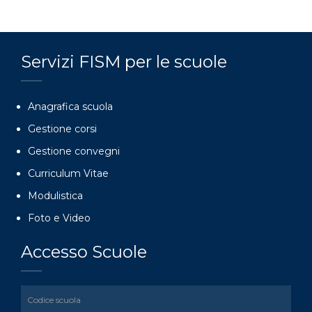
Servizi FISM per le scuole
Anagrafica scuola
Gestione corsi
Gestione convegni
Curriculum Vitae
Modulistica
Foto e Video
Accesso Scuole