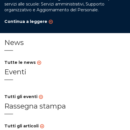
servizi alle scuole: Servizi amministrativi, Supporto
organizzativo e Aggiornamento del Personale.
Continua a leggere
News
Tutte le news
Eventi
Tutti gli eventi
Rassegna stampa
Tutti gli articoli