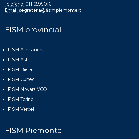
Telefono:
011 6599016
Email:
segreteria@fism.piemonte.it
FISM provinciali
FISM Alessandria
FISM Asti
FISM Biella
FISM Cuneo
FISM Novara VCO
FISM Torino
FISM Vercelli
FISM Piemonte