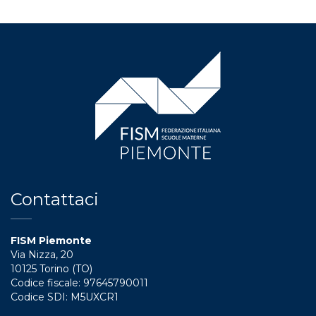
Contattaci
FISM Piemonte
Via Nizza, 20
10125 Torino (TO)
Codice fiscale: 97645790011
Codice SDI: M5UXCR1