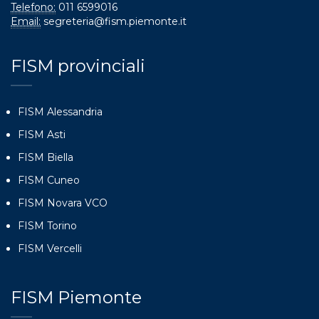
Telefono:
011 6599016
Email:
segreteria@fism.piemonte.it
FISM provinciali
FISM Alessandria
FISM Asti
FISM Biella
FISM Cuneo
FISM Novara VCO
FISM Torino
FISM Vercelli
FISM Piemonte