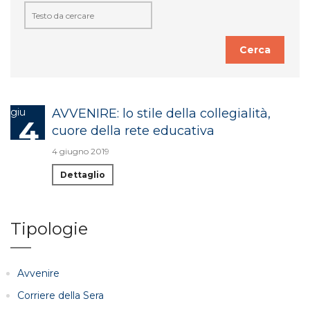
Cerca
giu
AVVENIRE: lo stile della collegialità,
4
cuore della rete educativa
4 giugno 2019
Dettaglio
Tipologie
Avvenire
Corriere della Sera