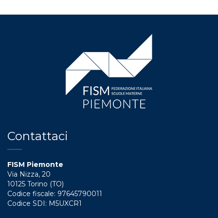
Contattaci
FISM Piemonte
Via Nizza, 20
10125 Torino (TO)
Codice fiscale: 97645790011
Codice SDI: M5UXCR1