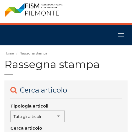
Togg
navig
Home
Rassegna stampa
Rassegna stampa
Cerca articolo
Tipologia articoli
Tutti gli articoli
Cerca articolo